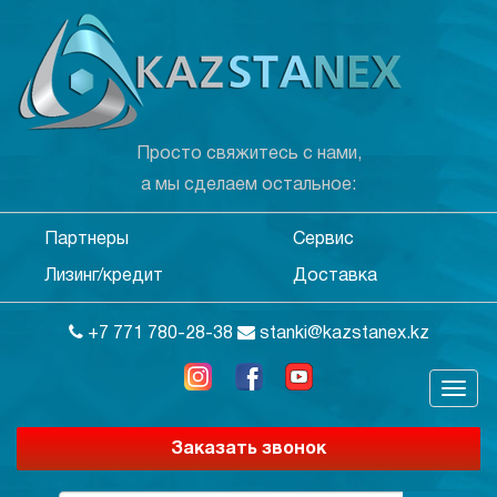
Просто свяжитесь с нами,
а мы сделаем остальное:
Партнеры
Сервис
Лизинг/кредит
Доставка
+7 771 780-28-38
stanki@kazstanex.kz
Заказать звонок