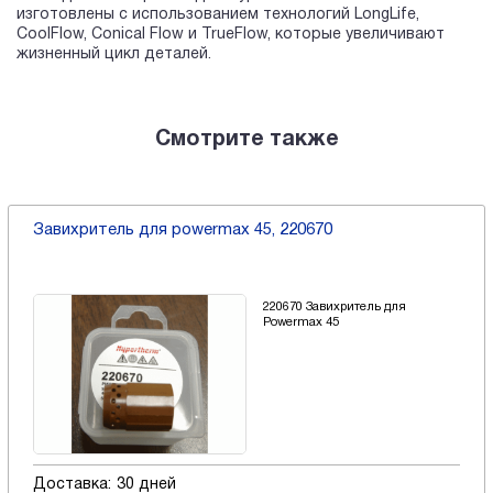
изготовлены с использованием технологий LongLife,
CoolFlow, Conical Flow и TrueFlow, которые увеличивают
жизненный цикл деталей.
Смотрите также
Завихритель для powermax 45, 220670
220670 Завихритель для
Powermax 45
Доставка:
30 дней