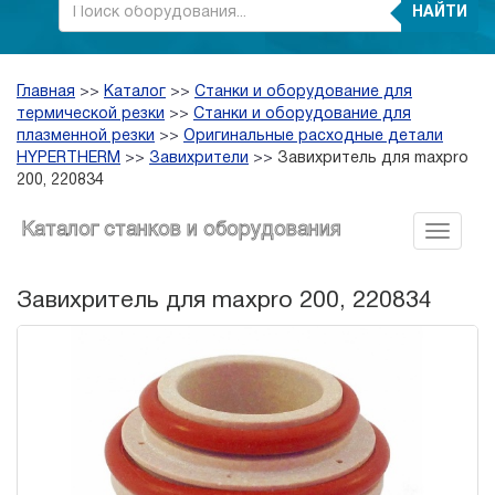
НАЙТИ
Главная
>>
Каталог
>>
Станки и оборудование для
термической резки
>>
Станки и оборудование для
плазменной резки
>>
Оригинальные расходные детали
HYPERTHERM
>>
Завихрители
>>
Завихритель для maxpro
200, 220834
Каталог станков и оборудования
Завихритель для maxpro 200, 220834