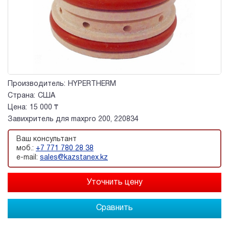
Производитель:
HYPERTHERM
Страна:
США
Цена:
15 000 ₸
Завихритель для maxpro 200, 220834
Ваш консультант
моб.:
+7 771 780 28 38
e-mail:
sales@kazstanex.kz
Сравнить