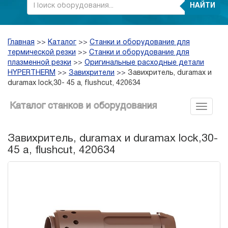
НАЙТИ
Главная
>>
Каталог
>>
Станки и оборудование для
термической резки
>>
Станки и оборудование для
плазменной резки
>>
Оригинальные расходные детали
HYPERTHERM
>>
Завихрители
>>
Завихритель, duramax и
duramax lock,30- 45 a, flushcut, 420634
Каталог станков и оборудования
Завихритель, duramax и duramax lock,30-
45 a, flushcut, 420634