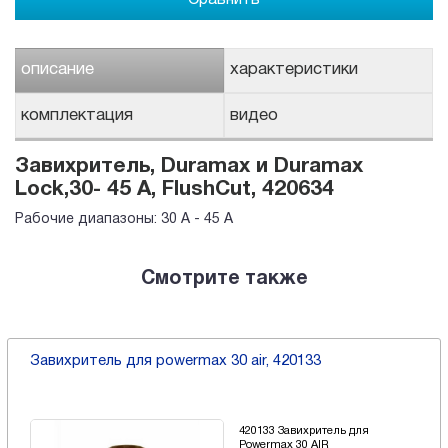
описание
характеристики
комплектация
видео
Завихритель, Duramax и Duramax
Lock,30- 45 A, FlushCut, 420634
Рабочие диапазоны: 30 A - 45 A
Смотрите также
Завихритель для powermax 30 air, 420133
420133 Завихритель для
Powermax 30 AIR