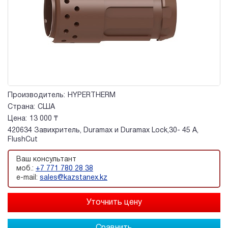
Производитель:
HYPERTHERM
Страна:
США
Цена:
13 000 ₸
420634 Завихритель, Duramax и Duramax Lock,30- 45 A,
FlushCut
Ваш консультант
моб.:
+7 771 780 28 38
e-mail:
sales@kazstanex.kz
Сравнить