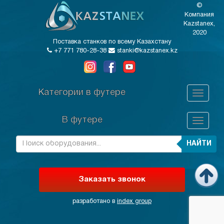
©
Компания
Kazstanex,
2020
Поставка станков по всему Казахстану
+7 771 780-28-38
stanki@kazstanex.kz
Категории в футере
В футере
НАЙТИ
Заказать звонок
разработано в
index group