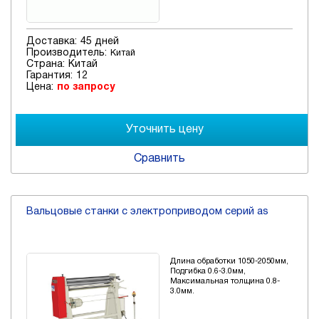
Доставка:
45 дней
Производитель:
Китай
Страна:
Китай
Гарантия:
12
Цена:
по запросу
Сравнить
Вальцовые станки с электроприводом серий as
Длина обработки 1050-2050мм,
Подгибка 0.6-3.0мм,
Максимальная толщина 0.8-
3.0мм.