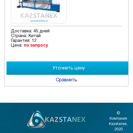
Доставка:
45 дней
Страна:
Китай
Гарантия:
12
Цена:
по запросу
Сравнить
©
Компания
Kazstanex,
2020