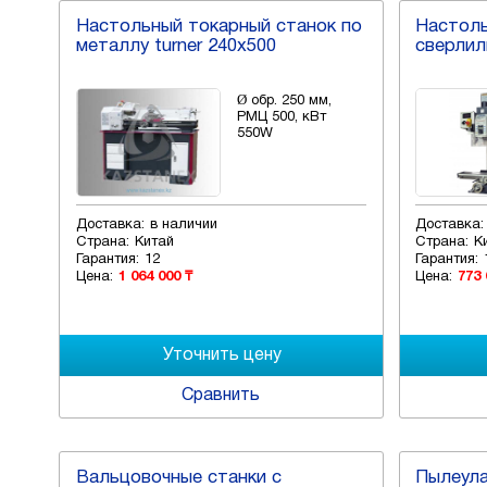
Настольный токарный станок по
Настол
металлу turner 240x500
сверлил
Ø обр. 250 мм,
РМЦ 500, кВт
550W
Доставка:
в наличии
Доставка:
Страна:
Китай
Страна:
К
Гарантия:
12
Гарантия:
Цена:
1 064 000 ₸
Цена:
773 
Сравнить
Вальцовочные станки с
Пылеул