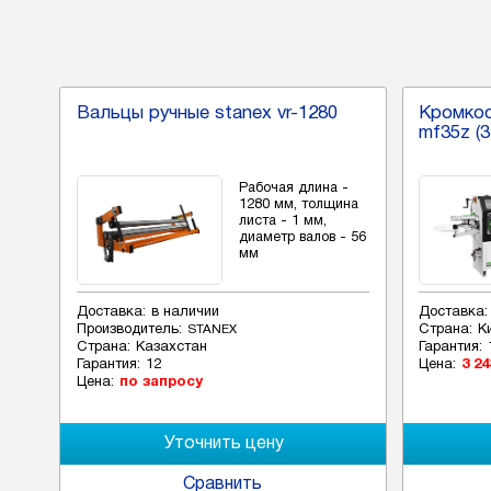
Вальцы ручные stanex vr-1280
Кромко
mf35z (
Рабочая длина -
1280 мм, толщина
листа - 1 мм,
диаметр валов - 56
мм
Доставка:
в наличии
Доставка:
Производитель:
Страна:
К
STANEX
Страна:
Казахстан
Гарантия:
Гарантия:
12
Цена:
3 24
Цена:
по запросу
Сравнить