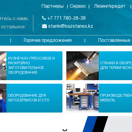
Партнеры
Сервис
Лизинг/кредит
+7 771 780-28-38
тесь с нами,
stanki@kazstanex.kz
 остальное:
Горячие предложения
Поставленные 
в
КУЗНЕЧНО-ПРЕССОВОЕ И
РАСКРОЙНО
СТАНКИ И ОБОР
ЗАГОТОВИТЕЛЬНОЕ
ДЛЯ ТЕРМИЧЕСК
ОБОРУДОВАНИЕ
ОБОРУДОВАНИЕ ДЛЯ
ПРОИЗВОДСТВЕ
АВТОСЕРВИСОВ И СТО
МЕБЕЛЬ