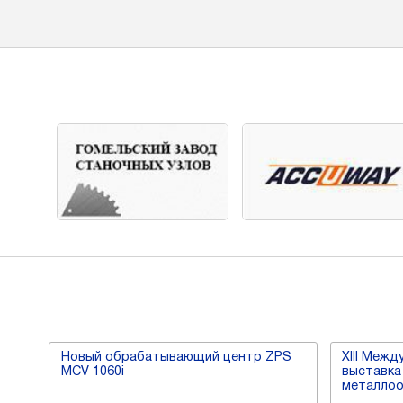
Новый обрабатывающий центр ZPS
XIII Меж
MCV 1060i
выставка
металло