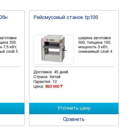
06н
Рейсмусовый станок tp106
заготовки
ширина заготовки
щина 205,
600, толщина 150,
 7,5 кВт,
мощность 3 кВт,
ый слой 5
снимаемый слой 4
Доставка:
45 дней
Страна:
Китай
Гарантия:
12
Цена:
823 000 ₸
Сравнить