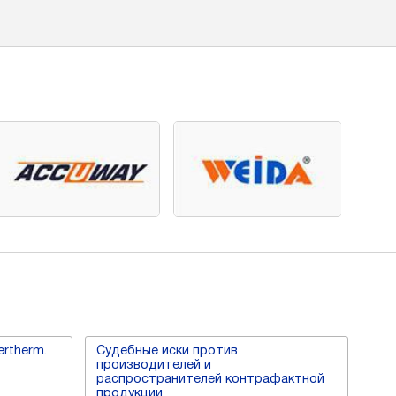
rtherm.
Судебные иски против
производителей и
распространителей контрафактной
продукции