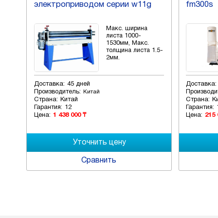
электроприводом серии w11g
fm300s
Макс. ширина
листа 1000-
1530мм, Макс.
толщина листа 1.5-
2мм.
Доставка:
45 дней
Доставка:
Производитель:
Производи
Китай
Страна:
Китай
Страна:
К
Гарантия:
12
Гарантия:
Цена:
1 438 000 ₸
Цена:
215 
Сравнить