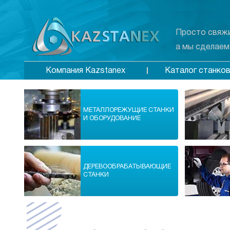
Просто свяжи
а мы сделаем
Каталог станко
Компания Kazstanex
МЕТАЛЛОРЕЖУЩИЕ СТАНКИ
И ОБОРУДОВАНИЕ
ДЕРЕВООБРАБАТЫВАЮЩИЕ
СТАНКИ