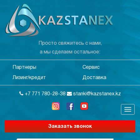
Просто свяжитесь с нами,
а мы сделаем остальное:
Партнеры
Сервис
Лизинг/кредит
Доставка
+7 771 780-28-38
stanki@kazstanex.kz
Заказать звонок