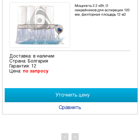
Мощность 2.2 кВт, Ø
накрайников для аспирации 120
мм, филторная площадь 12 м2
Доставка:
в наличии
Страна:
Болгария
Гарантия:
12
Цена:
по запросу
Сравнить
<
>