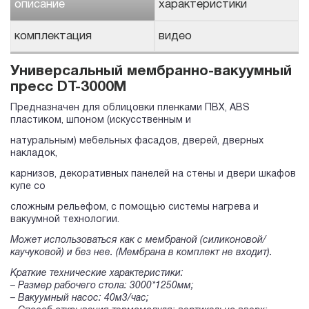
описание
характеристики
комплектация
видео
Универсальный мембранно-вакуумный
пресс DT-3000М
Предназначен для облицовки пленками ПВХ, ABS
пластиком, шпоном (искусственным и
натуральным) мебельных фасадов, дверей, дверных
накладок,
карнизов, декоративных панелей на стены и двери шкафов
купе со
сложным рельефом, с помощью системы нагрева и
вакуумной технологии.
Может использоваться как с мембраной (силиконовой/
каучуковой) и без нее. (Мембрана в комплект не входит).
Краткие технические характеристики:
– Размер рабочего стола: 3000*1250мм;
– Вакуумный насос: 40м3/час;