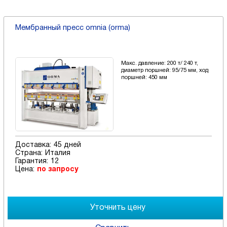
Мeмбpaнный пpecc omnia (orma)
Макс. давление: 200 т/ 240 т,
диаметр поршней: 95/75 мм, ход
поршней: 450 мм
Доставка:
45 дней
Страна:
Италия
Гарантия:
12
Цена:
по запросу