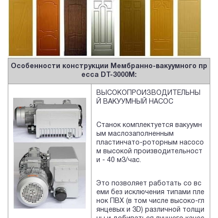
Особенности конструкции Мембранно-вакуумного пр
есса DT-3000M:
ВЫСОКОПРОИЗВОДИТЕЛЬНЫ
Й ВАКУУМНЫЙ НАСОС
Станок комплектуется вакуумн
ым маслозаполненным
пластинчато-роторным насосо
м высокой производительност
и - 40 м3/час.
Это позволяет работать со вс
еми без исключения типами пле
нок ПВХ (в том числе высоко-гл
янцевых и 3D) различной толщи