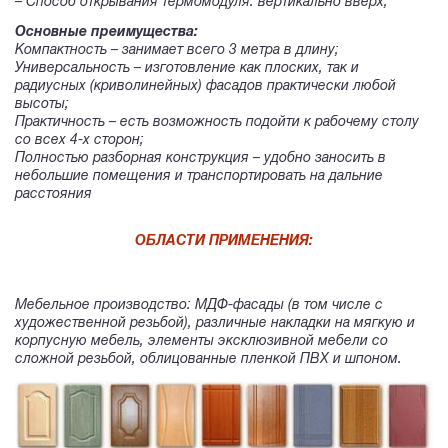
– Способ открывания термомодуля: вертикально вверх;
Основные преимущества:
Компактность – занимает всего 3 метра в длину;
Универсальность – изготовление как плоских, так и
радиусных (криволинейных) фасадов практически любой
высоты;
Практичность – есть возможность подойти к рабочему столу
со всех 4-х сторон;
Полностью разборная конструкция – удобно заносить в
небольшие помещения и транспортировать на дальние
расстояния
ОБЛАСТИ ПРИМЕНЕНИЯ:
Мебельное производство: МДФ-фасады (в том числе с
художественной резьбой), различные накладки на мягкую и
корпусную мебель, элементы эксклюзивной мебели со
сложной резьбой, облицованные пленкой ПВХ и шпоном.