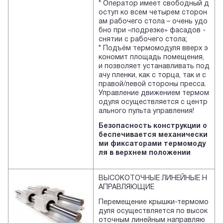
* Оператор имеет свободный д
оступ ко всем четырем сторон
ам рабочего стола – очень удо
бно при «подрезке» фасадов -
снятии с рабочего стола;
* Подъём термомодуля вверх э
кономит площадь помещения,
и позволяет устанавливать под
ачу пленки, как с торца, так и с
правой/левой стороны пресса.
Управление движением термом
одуля осуществляется с центр
ального пульта управления!
Безопасность конструкции о
беспечивается механически
ми фиксаторами термомоду
ля в верхнем положении
ВЫСОКОТОЧНЫЕ ЛИНЕЙНЫЕ Н
АПРАВЛЯЮЩИЕ
Перемещение крышки-термомо
дуля осуществляется по высок
оточным линейным направляю