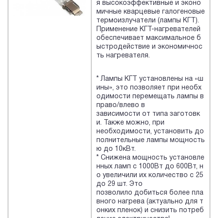
я высокоэффективные и эконо
мичные кварцевые галогеновые
термоизлучатели (лампы КГТ).
Применение КГТ-нагревателей
обеспечивает максимальное б
ыстродействие и экономичнос
ть нагревателя.
* Лампы КГТ установлены на «ш
ины», это позволяет при необх
одимости перемещать лампы в
право/влево в
зависимости от типа заготовк
и. Также можно, при
необходимости, установить до
полнительные лампы мощность
ю до 10кВт.
* Снижена мощность установле
нных ламп с 1000Вт до 600Вт, н
о увеличили их количество с 25
до 29 шт. Это
позволило добиться более пла
вного нагрева (актуально для т
онких пленок) и снизить потреб