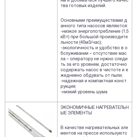
ны и добиваться лучшего качес
тва готовых изделий.
Основными преимуществами д
анного типа насосов являются:
-низкое энергопотребление (1,5
кВт) при большой производите
льности (40м3/час);
-экологичность и удобство в о
бслуживании – отсутствие мас
ла – оператору не нужно следи
ть за его уровнем, достаточно
содержать насос в чистоте и е
жедневно обдувать от пыли;
-надежная и компактная конст
рукция;
-низкий уровень шума
ЭКОНОМИЧНЫЕ НАГРЕВАТЕЛЬН
ЫЕ ЭЛЕМЕНТЫ
В качестве нагревательных эле
ментов на прессе используютс