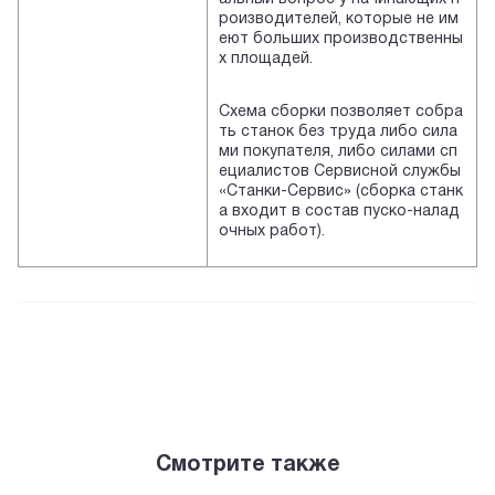
роизводителей, которые не им
еют больших производственны
х площадей.
Схема сборки позволяет собра
ть станок без труда либо сила
ми покупателя, либо силами сп
ециалистов Сервисной службы
«Станки-Сервис» (сборка станк
а входит в состав пуско-налад
очных работ).
Смотрите также