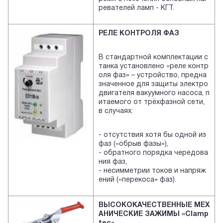
ревателей ламп - КГТ.
РЕЛЕ КОНТРОЛЯ ФАЗ
В стандартной комплектации с
танка установлено «реле контр
оля фаз» – устройство, предна
значенное для защиты электро
двигателя вакуумного насоса, п
итаемого от трёхфазной сети,
в случаях:
- отсутствия хотя бы одной из
фаз («обрыв фазы»),
- обратного порядка чередова
ния фаз,
- несимметрии токов и напряж
ений («перекоса» фаз).
ВЫСОКОКАЧЕСТВЕННЫЕ МЕХ
АНИЧЕСКИЕ ЗАЖИМЫ
«Clamp