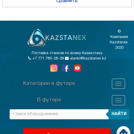
Сравнить
©
Компания
Kazstanex,
2020
Поставка станков по всему Казахстану
+7 771 780-28-38
stanki@kazstanex.kz
Категории в футере
В футере
НАЙТИ