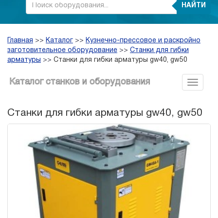
НАЙТИ
Главная
>>
Каталог
>>
Кузнечно-прессовое и раскройно
заготовительное оборудование
>>
Станки для гибки
арматуры
>>
Станки для гибки арматуры gw40, gw50
Каталог станков и оборудования
Станки для гибки арматуры gw40, gw50