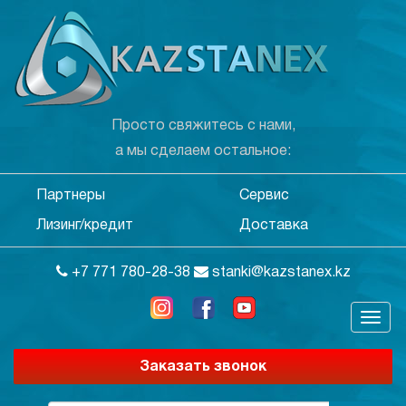
Просто свяжитесь с нами,
а мы сделаем остальное:
Партнеры
Сервис
Лизинг/кредит
Доставка
+7 771 780-28-38
stanki@kazstanex.kz
Заказать звонок