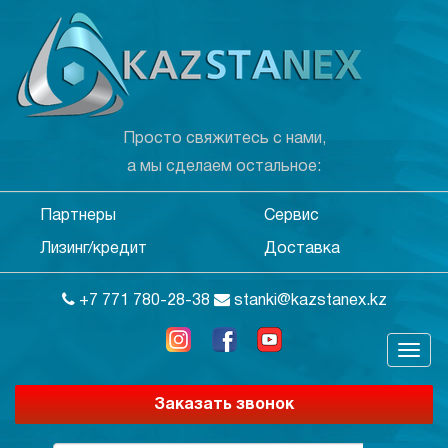
Просто свяжитесь с нами,
а мы сделаем остальное:
Партнеры
Сервис
Лизинг/кредит
Доставка
+7 771 780-28-38
stanki@kazstanex.kz
Заказать звонок