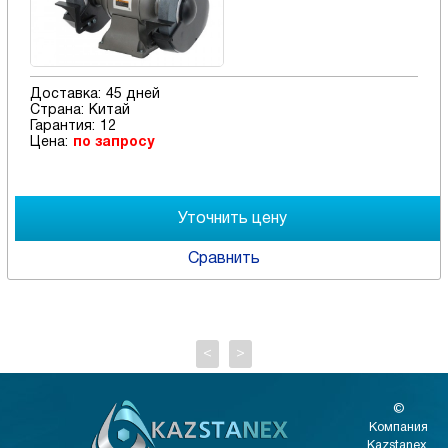
Доставка:
45 дней
Страна:
Китай
Гарантия:
12
Цена:
по запросу
Сравнить
<
>
©
Компания
Kazstanex,