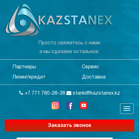
Просто свяжитесь с нами,
а мы сделаем остальное:
Партнеры
Сервис
Лизинг/кредит
Доставка
+7 771 780-28-38
stanki@kazstanex.kz
Заказать звонок