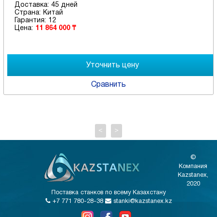
Доставка:
45 дней
Страна:
Китай
Гарантия:
12
Цена:
11 864 000 ₸
Сравнить
<
>
©
Компания
Kazstanex,
2020
Поставка станков по всему Казахстану
+7 771 780-28-38
stanki@kazstanex.kz