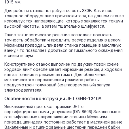
1015 мм.
Для работы станка потребуется сеть 380В. Как и все
токарное оборудование производителя, на данном станке
используются направляющие, которые закаляются токами
высокой частоты, а затем тщательно шлифуются.
Такое технологическое решение позволяет повысить
точность обработки и продлить ресурс изделия в целом.
Механизм привода шпинделя станка помещен в масляную
ванну, что позволяет добиться оптимального охлаждения
и снизить шум.
Конструктивно станок выполнен по двухвинтовой схеме:
ходовой винт обеспечивает нарезание резьбы, а ходовой
вал за точение в режиме автомат. Для облегчения
механического переключения режимов работы
предусмотрен толчковый (кратковременный) запуск
электродвигателя.
Особенности конструкции JET GHB-1340A
Эксклюзивный протокол приемки JET с
сертифицированными допусками (DIN 8606) Закаленные и
отшлифованные направляющие станины Механизм
привода шпинделя постоянно работает в масляной ванне
Закаленные и отшлифованные шестерни передней бабки