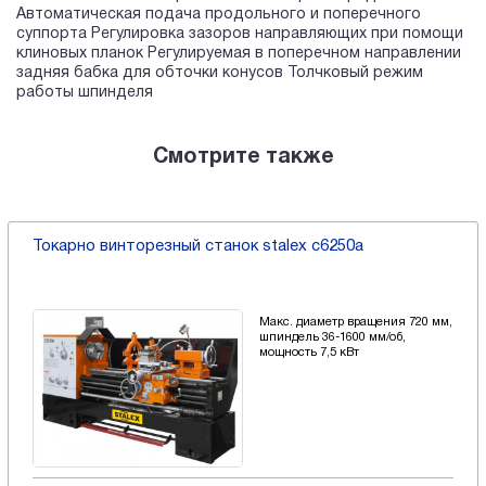
Автоматическая подача продольного и поперечного
суппорта Регулировка зазоров направляющих при помощи
клиновых планок Регулируемая в поперечном направлении
задняя бабка для обточки конусов Толчковый режим
работы шпинделя
Смотрите также
Токарно винторезный станок stalex c6250a
Макс. диаметр вращения 720 мм,
шпиндель 36-1600 мм/об,
мощность 7,5 кВт