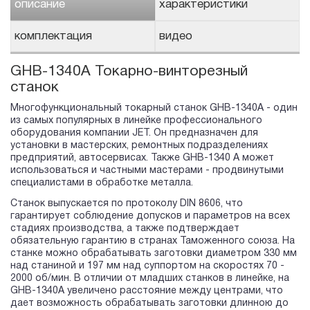
описание
характеристики
комплектация
видео
GHB-1340A Токарно-винторезный
станок
Многофункциональный токарный станок GHB-1340A - один
из самых популярных в линейке профессионального
оборудования компании JET. Он предназначен для
установки в мастерских, ремонтных подразделениях
предприятий, автосервисах. Также GHB-1340 A может
использоваться и частными мастерами - продвинутыми
специалистами в обработке металла.
Станок выпускается по протоколу DIN 8606, что
гарантирует соблюдение допусков и параметров на всех
стадиях производства, а также подтверждает
обязательную гарантию в странах Таможенного союза. На
станке можно обрабатывать заготовки диаметром 330 мм
над станиной и 197 мм над суппортом на скоростях 70 -
2000 об/мин. В отличии от младших станков в линейке, на
GHB-1340A увеличено расстояние между центрами, что
дает возможность обрабатывать заготовки длинною до