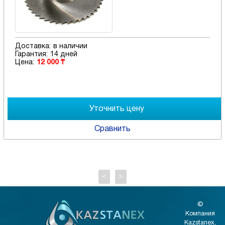
Доставка:
в наличии
Гарантия:
14 дней
Цена:
12 000 ₸
Сравнить
<
>
©
Компания
Kazstanex,