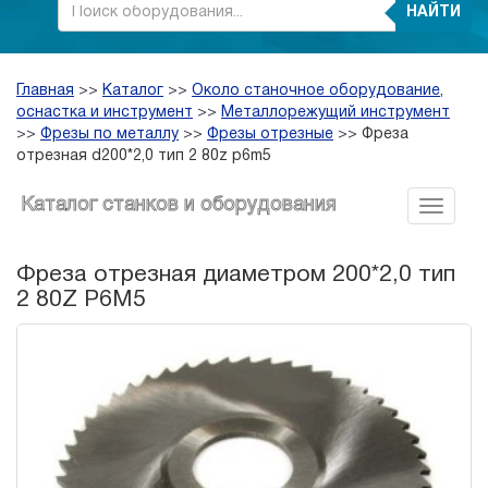
НАЙТИ
Главная
>>
Каталог
>>
Около станочное оборудование,
оснастка и инструмент
>>
Металлорежущий инструмент
>>
Фрезы по металлу
>>
Фрезы отрезные
>>
Фреза
отрезная d200*2,0 тип 2 80z p6m5
Каталог станков и оборудования
Фреза отрезная диаметром 200*2,0 тип
2 80Z P6M5