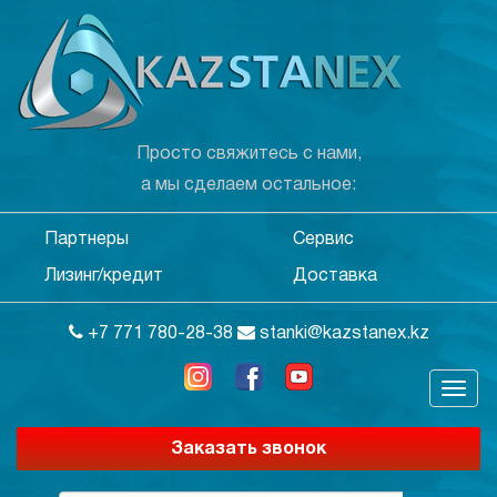
Просто свяжитесь с нами,
а мы сделаем остальное:
Партнеры
Сервис
Лизинг/кредит
Доставка
+7 771 780-28-38
stanki@kazstanex.kz
Заказать звонок