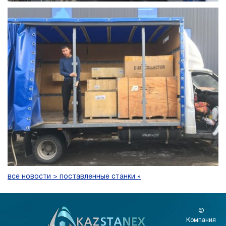
все новости > поставленные станки »
©
Компания