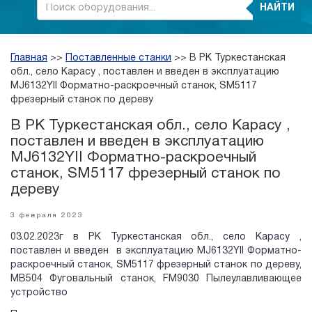
НАЙТИ
Главная
>>
Поставленные станки
>>
В РК Туркестанская
обл., село Карасу , поставлен и введен в эксплуатацию
MJ6132YII Форматно-раскроечный станок, SM5117
фрезерный станок по дереву
В РК Туркестанская обл., село Карасу ,
поставлен и введен в эксплуатацию
MJ6132YII Форматно-раскроечный
станок, SM5117 фрезерный станок по
дереву
3 февраля 2023
03.02.2023г в РК Туркестанская обл., село Карасу ,
поставлен и введен в эксплуатацию MJ6132YII Форматно-
раскроечный станок, SM5117 фрезерный станок по дереву,
MB504 Фуговальный станок, FM9030 Пылеулавливающее
устройство