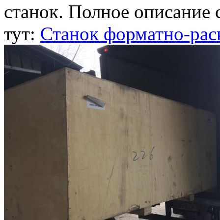
станок. Полное описание 
тут:
Станок форматно-ра