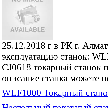
25.12.2018 г в РК г. Алма
эксплуатацию станок: WL
CJ0618 токарный станок п
описание станка можете п
WLF1000 Токарный станок
Настольный токарный ста