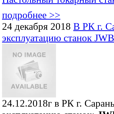
подробнее >>
24 декабря 2018
В РК г. С
эксплуатацию станок J
24.12.2018г в РК г. Саран