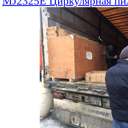
MJ2325E Циркулярная пи