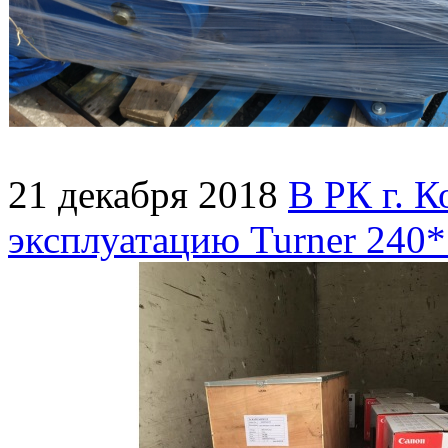
21 декабря 2018
В РК г. К
эксплуатацию Turner 240