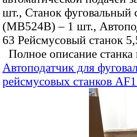
шт., Станок фуговальный
(MB524B) – 1 шт., Автопо
63 Рейсмусовый станок 5,5
Полное описание станка 
Автоподатчик для фугова
рейсмусовых станков AF1