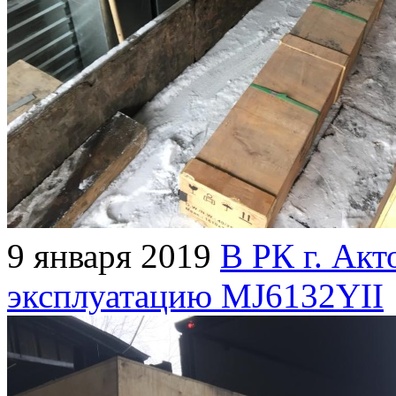
9 января 2019
В РК г. Акт
эксплуатацию MJ6132YII