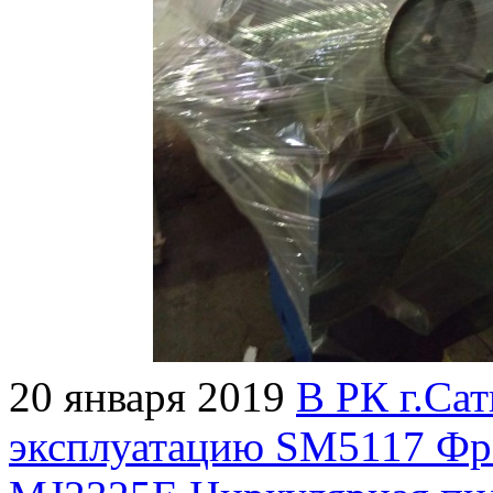
20 января 2019
В РК г.Сат
эксплуатацию SM5117 Фре