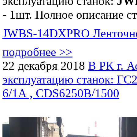
эксплуатацию станок:
JWB
- 1шт. Полное описание с
JWBS-14DXPRO Ленточно
подробнее >>
22 декабря 2018
В РК г. А
эксплуатацию станок: ГС
6/1А , CDS6250B/1500