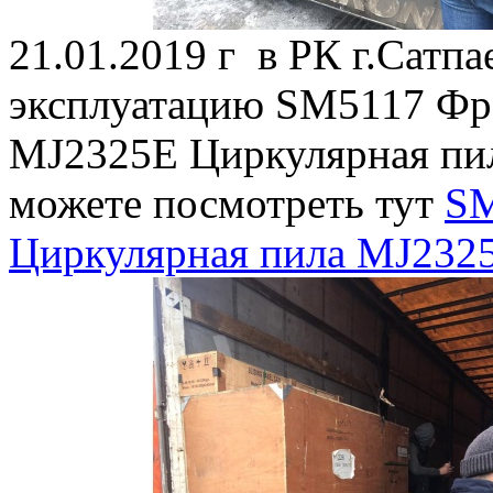
21.01.2019 г в РК г.Сатпа
эксплуатацию SM5117 Фре
MJ2325E Циркулярная пил
можете посмотреть тут
SM
Циркулярная пила MJ232