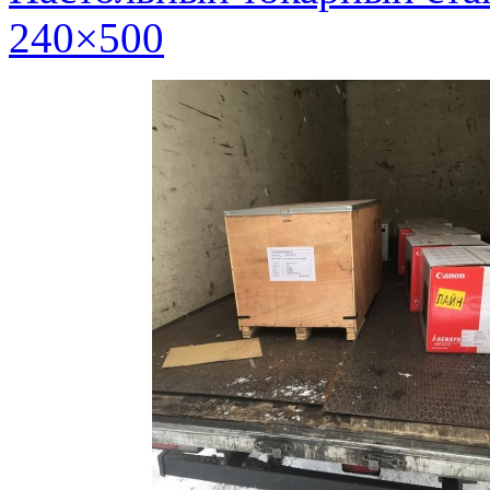
240×500