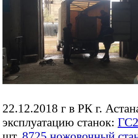
22.12.2018 г в РК г. Астан
эксплуатацию станок:
ГС2
шт.
8725 ножовочный ста